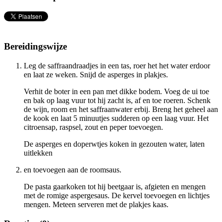
Bereidingswijze
Leg de saffraandraadjes in een tas, roer het het water erdoor
en laat ze weken. Snijd de asperges in plakjes.
Verhit de boter in een pan met dikke bodem. Voeg de ui toe
en bak op laag vuur tot hij zacht is, af en toe roeren. Schenk
de wijn, room en het saffraanwater erbij. Breng het geheel aan
de kook en laat 5 minuutjes sudderen op een laag vuur. Het
citroensap, raspsel, zout en peper toevoegen.
De asperges en doperwtjes koken in gezouten water, laten
uitlekken
en toevoegen aan de roomsaus.
De pasta gaarkoken tot hij beetgaar is, afgieten en mengen
met de romige aspergesaus. De kervel toevoegen en lichtjes
mengen. Meteen serveren met de plakjes kaas.