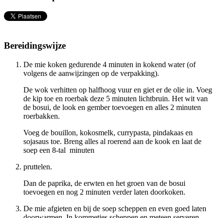
Bereidingswijze
De mie koken gedurende 4 minuten in kokend water (of
volgens de aanwijzingen op de verpakking).
De wok verhitten op halfhoog vuur en giet er de olie in. Voeg
de kip toe en roerbak deze 5 minuten lichtbruin. Het wit van
de bosui, de look en gember toevoegen en alles 2 minuten
roerbakken.
Voeg de bouillon, kokosmelk, currypasta, pindakaas en
sojasaus toe. Breng alles al roerend aan de kook en laat de
soep een 8-tal minuten
pruttelen.
Dan de paprika, de erwten en het groen van de bosui
toevoegen en nog 2 minuten verder laten doorkoken.
De mie afgieten en bij de soep scheppen en even goed laten
doorwarmen. In kommetjes scheppen en meteen serveren.