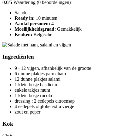
0.0/
5
Waardering (0 beoordelingen)
Salade
Ready in:
10 minuten
Aantal personen:
4
Moeilijkheidsgraad:
Gemakkelijk
Keuken:
Belgische
Ingrediënten
9 - 12 vijgen, afhankelijk van de grootte
6 dunne plakjes parmaham
12 dunne plakjes salami
1 klein bosje basilicum
enkele takjes munt
1 klein bosje rucola
dressing : 2 eetlepels citroensap
4 eetlepels olijfolie extra vierge
zout en peper
Kok
Chris